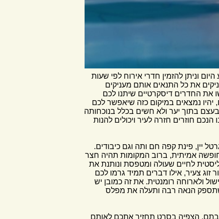
היום וניתן להזמין חדרי אירוח לפי שעות
יקים את כל התנאים אותם מעניקים
שו את החדרים דיסקרטיים שיתנו לכם
 יהיו נמצאים במיקום כזה שיאפשר לכם
בעצם בתוך יער ולא חשים בכלל בנוכחותה
 הנכם חוזרים חזרה לעיר ויכולים להנות
ל יין, פינת קפה חם ותה וגם כיבודים.
 חופשה אמיתית, ברוב המקומות תהיה חצר
ליסטית לחיים שעולה ומטפסת ונותנת את
זוג צעיר, אילו דברים תמיד גרמו לכם
ול ולארוחה רומנטית. את זה כמובן יש
 שתספק הנאה רבה ותעלה את מפלס
הבתם. הצפיה בסרט תחזיר אתכם לאותם