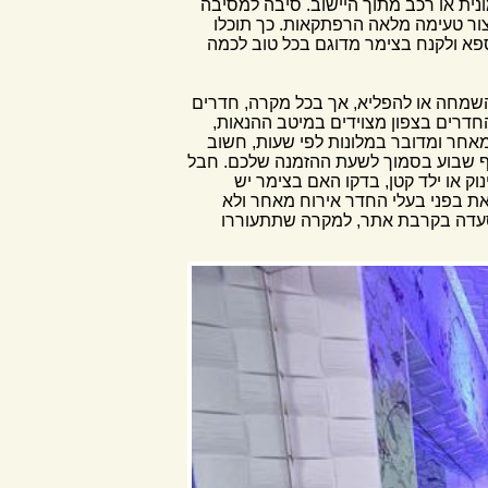
ית או רכב מתוך היישוב. סיבה למסיבה
צור טעימה מלאה הרפתקאות. כך תוכלו
ספא ולקנח בצימר מדוגם בכל טוב לכמה
השמחה או להפליא, אך בכל מקרה, חדרים
החדרים בצפון מצוידים במיטב ההנאות,
מאחר ומדובר במלונות לפי שעות, חשוב
סוף שבוע בסמוך לשעת ההזמנה שלכם. חבל
ק או ילד קטן, בדקו האם בצימר יש
זאת בפני בעלי החדר אירוח מאחר ולא
 מסעדה בקרבת אתר, למקרה שתתעוררו