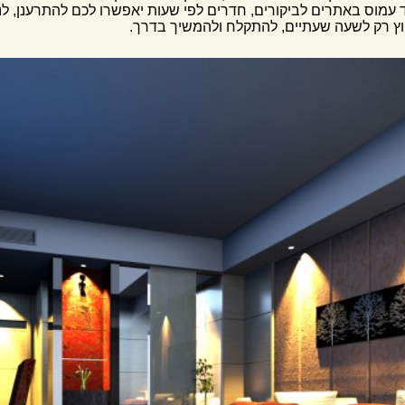
מוס באתרים לביקורים, חדרים לפי שעות יאפשרו לכם להתרענן, לנוח
פוץ רק לשעה שעתיים, להתקלח ולהמשיך בדרך.