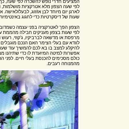
המציעים חדרי נופש להשכרה לפי שעה, כך 
לפי שעה הצפון מלא אטרקציות מושלמות, ו
לארגן יום מיוחד לבן או/זוג, לבעל/לאישה
שעות של דיסקרטיות כדי לחגוג באינטימיות
הצפון הפך לאטרקציה בפני עצמה כשמדובר 
לפי שעות בצפון מעניקים חבילה מהממת עם 
מרפסת או מדשאה לברביקיו, ג'קוזי, רעוש 
לוודא עם בעלי הצימר האם הנכם מוגבלים 
להיקלע למצב בו בא לכם להמשיך עוד שעות 
אפשרות למיטה המיועדת לו כדי שתיהנו ממנ
כולם מסכימים להכנסת בעלי חיים. לפני ה
מהמנוחה רעבים.