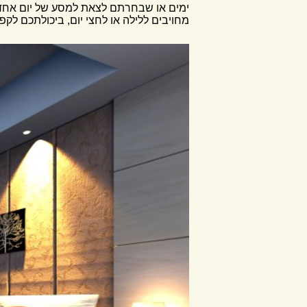
ימים או שבחרתם לצאת למסע של יום אחד ע
מחויבים ללילה או לחצי יום, ביכולתכם לק